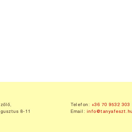
zőlő,
Telefon:
+36 70 9532 303
gusztus 8-11
Email:
info@tanyafeszt.h