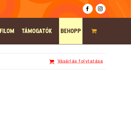
Facebook
Instagram
FILOM
TÁMOGATÓK
BEHOPP
Vásárlás folytatása